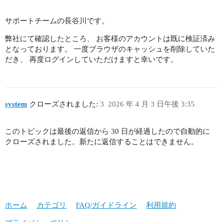
サポートチームの長谷川です。
弊社にて確認したところ、 お客様のアカウントは既に検証済み
となっております。 一度ブラウザのキャッシュを削除していた
だき、 再度ログインしていただけますと幸いです。
system
クローズされました:
3
2026 年 4 月 3 日午後 3:35
このトピックは最後の返信から 30 日が経過したので自動的に
クローズされました。新たに返信することはできません。
ホーム
カテゴリ
FAQ/ガイドライン
利用規約