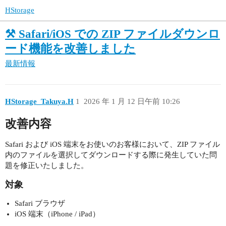
HStorage
⚒️ Safari/iOS での ZIP ファイルダウンロ
ード機能を改善しました
最新情報
HStorage_Takuya.H
1
2026 年 1 月 12 日午前 10:26
改善内容
Safari および iOS 端末をお使いのお客様において、ZIP ファイル
内のファイルを選択してダウンロードする際に発生していた問
題を修正いたしました。
対象
Safari ブラウザ
iOS 端末（iPhone / iPad）