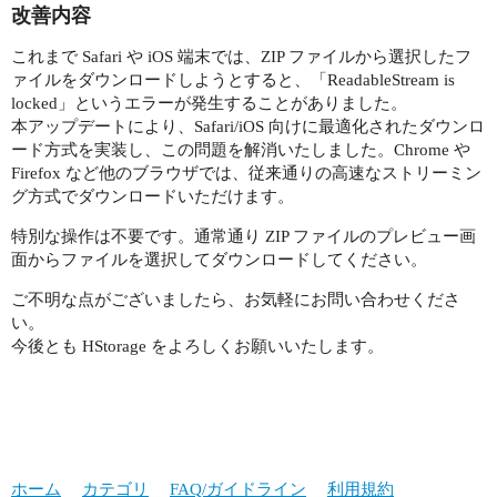
改善内容
これまで Safari や iOS 端末では、ZIP ファイルから選択したフ
ァイルをダウンロードしようとすると、「ReadableStream is
locked」というエラーが発生することがありました。
本アップデートにより、Safari/iOS 向けに最適化されたダウンロ
ード方式を実装し、この問題を解消いたしました。Chrome や
Firefox など他のブラウザでは、従来通りの高速なストリーミン
グ方式でダウンロードいただけます。
特別な操作は不要です。通常通り ZIP ファイルのプレビュー画
面からファイルを選択してダウンロードしてください。
ご不明な点がございましたら、お気軽にお問い合わせくださ
い。
今後とも HStorage をよろしくお願いいたします。
ホーム
カテゴリ
FAQ/ガイドライン
利用規約