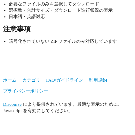
必要なファイルのみを選択してダウンロード
選択数・合計サイズ・ダウンロード進行状況の表示
日本語・英語対応
注意事項
暗号化されていない ZIP ファイルのみ対応しています
ホーム
カテゴリ
FAQ/ガイドライン
利用規約
プライバシーポリシー
Discourse
により提供されています。最適な表示のために、
Javascript を有効にしてください。