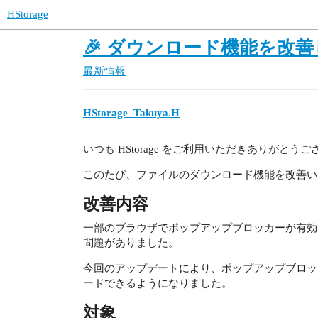
HStorage
🎉 ダウンロード機能を改
最新情報
HStorage_Takuya.H
いつも HStorage をご利用いただきありがとう
このたび、ファイルのダウンロード機能を改善い
改善内容
一部のブラウザでポップアップブロッカーが有効
問題がありました。
今回のアップデートにより、ポップアップブロッ
ードできるようになりました。
対象